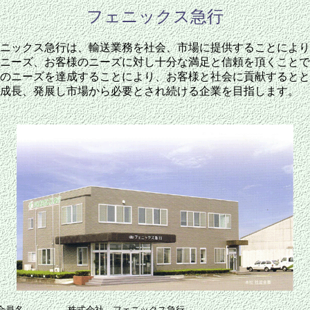
フェニックス急行
ニックス急行は、輸送業務を社会、市場に提供することにより
ニーズ、お客様のニーズに対し十分な満足と信頼を頂くことで
のニーズを達成することにより、お客様と社会に貢献するとと
成長、発展し市場から必要とされ続ける企業を目指します。
合員名
株式会社 フェニックス急行